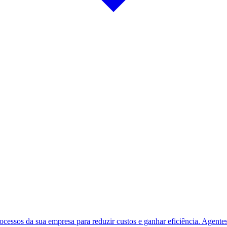
rocessos da sua empresa para reduzir custos e ganhar eficiência.
Agentes