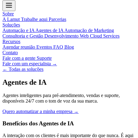
Sobre
A Lamut
Trabalhe aqui
Parcerias
Soluções
Automação e IA
Agentes de IA
Automação de Marketing
Consultoria e Gestão
Desenvolvimento Web
Cloud Services
Recursos
Agendar reunião
Eventos
FAQ
Blog
Contato
Fale com a gente
Suporte
Fale com um especialista →
← Todas as soluções
Agentes de IA
Agentes inteligentes para pré-atendimento, vendas e suporte,
disponíveis 24/7 com o tom de voz da sua marca.
Quero automatizar a minha empresa →
Benefícios dos Agentes de IA
A interação com os clientes é mais importante do que nunca. É aqui