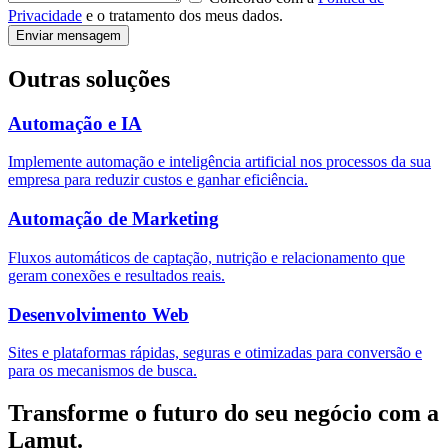
Privacidade
e o tratamento dos meus dados.
Enviar mensagem
Outras soluções
Automação e IA
Implemente automação e inteligência artificial nos processos da sua
empresa para reduzir custos e ganhar eficiência.
Automação de Marketing
Fluxos automáticos de captação, nutrição e relacionamento que
geram conexões e resultados reais.
Desenvolvimento Web
Sites e plataformas rápidas, seguras e otimizadas para conversão e
para os mecanismos de busca.
Transforme o futuro do seu negócio com a
Lamut.