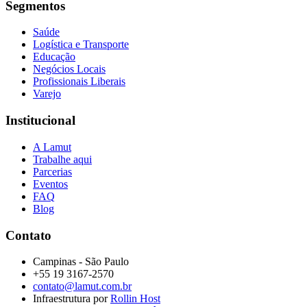
Segmentos
Saúde
Logística e Transporte
Educação
Negócios Locais
Profissionais Liberais
Varejo
Institucional
A Lamut
Trabalhe aqui
Parcerias
Eventos
FAQ
Blog
Contato
Campinas - São Paulo
+55 19 3167-2570
contato@lamut.com.br
Infraestrutura por
Rollin Host