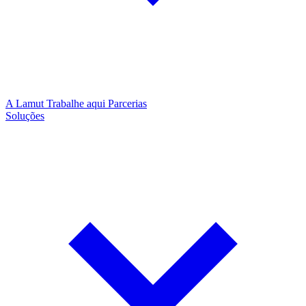
A Lamut
Trabalhe aqui
Parcerias
Soluções