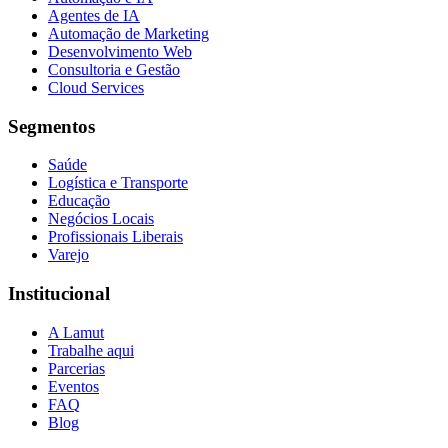
Agentes de IA
Automação de Marketing
Desenvolvimento Web
Consultoria e Gestão
Cloud Services
Segmentos
Saúde
Logística e Transporte
Educação
Negócios Locais
Profissionais Liberais
Varejo
Institucional
A Lamut
Trabalhe aqui
Parcerias
Eventos
FAQ
Blog