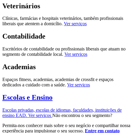
Veterinários
Clínicas, farmácias e hospitais veterinários, também profissionais
liberais que atentem a domicílio.
Ver serviços
Contabilidade
Escritórios de contabilidade ou profissionais liberais que atuam no
segmento de contabilidade local.
Ver serviços
Academias
Espaços fitness, academias, academias de crossfit e espaços
dedicados a cuidado com a saúde.
Ver serviços
Escolas e Ensino
Escolas privadas, escolas de idiomas, faculdades, instituições de
ensino EAD.
Ver serviços
Não encontrou o seu segmento?
Permita-nos conhecer mais sobre o seu negócio e compartilhar nossa
experiência para impulsionar o seu sucesso.
Entre em contato