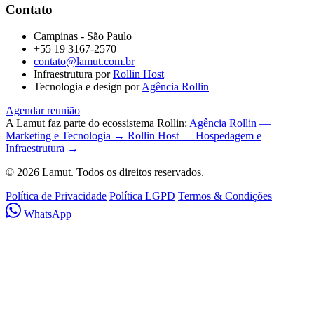
Contato
Campinas - São Paulo
+55 19 3167-2570
contato@lamut.com.br
Infraestrutura por
Rollin Host
Tecnologia e design por
Agência Rollin
Agendar reunião
A Lamut faz parte do ecossistema Rollin:
Agência Rollin —
Marketing e Tecnologia →
Rollin Host — Hospedagem e
Infraestrutura →
© 2026 Lamut. Todos os direitos reservados.
Política de Privacidade
Política LGPD
Termos & Condições
WhatsApp