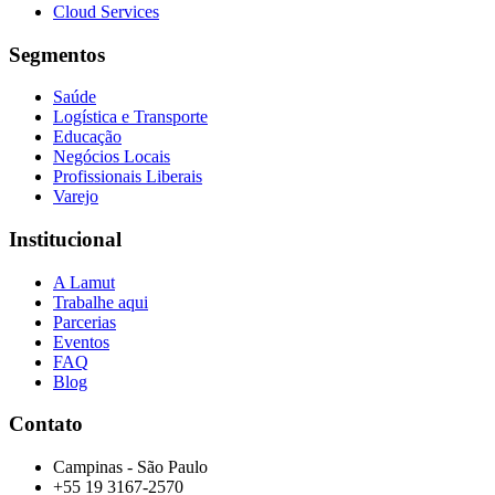
Cloud Services
Segmentos
Saúde
Logística e Transporte
Educação
Negócios Locais
Profissionais Liberais
Varejo
Institucional
A Lamut
Trabalhe aqui
Parcerias
Eventos
FAQ
Blog
Contato
Campinas - São Paulo
+55 19 3167-2570