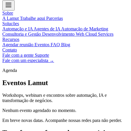
Sobre
A Lamut
Trabalhe aqui
Parcerias
Soluções
Automação e IA
Agentes de IA
Automação de Marketing
Consultoria e Gestão
Desenvolvimento Web
Cloud Services
Recursos
Agendar reunião
Eventos
FAQ
Blog
Contato
Fale com a gente
Suporte
Fale com um especialista →
Agenda
Eventos Lamut
Workshops, webinars e encontros sobre automação, IA e
transformação de negócios.
Nenhum evento agendado no momento.
Em breve novas datas. Acompanhe nossas redes para não perder.